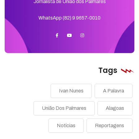
Jornalista de União dos Palmares
WhatsApp (82) 9 9657-0010
Tags
Ivan Nunes
A Palavra
União Dos Palmares
Alagoas
Notícias
Reportagens