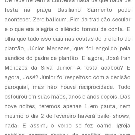
De repente vem a conversa fiada de que nada de
festa na praça Basiliano Sarmento pode
acontecer. Zero baticum. Fim da tradição secular
e o que era alegria o silêncio tomou de conta. E
olha que tudo isso caiu nas costas do prefeito de
plantão, Júnior Menezes, que foi engolido pela
sandice do padre de plantão. E agora, José Iran
Menezes da Silva Júnior: A festa acabou? E
agora, José? Júnior foi respeitoso com a decisão
paroquial, mas não houve reciprocidade. Tudo
estourou em suas mãos, anos e anos depois. Das
nove noites, teremos apenas 1 em pauta, nem
mesmo o dia 2 de fevereiro haverá baile, shows,
nada. E assim, o verbo se fez carne. Igreja