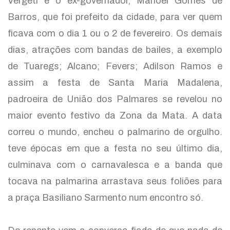
Vergeti e o ex-governador, Manoel Gomes de
Barros, que foi prefeito da cidade, para ver quem
ficava com o dia 1 ou o 2 de fevereiro. Os demais
dias, atrações com bandas de bailes, a exemplo
de Tuaregs; Alcano; Fevers; Adilson Ramos e
assim a festa de Santa Maria Madalena,
padroeira de União dos Palmares se revelou no
maior evento festivo da Zona da Mata. A data
correu o mundo, encheu o palmarino de orgulho.
teve épocas em que a festa no seu último dia,
culminava com o carnavalesca e a banda que
tocava na palmarina arrastava seus foliões para
a praça Basiliano Sarmento num encontro só.