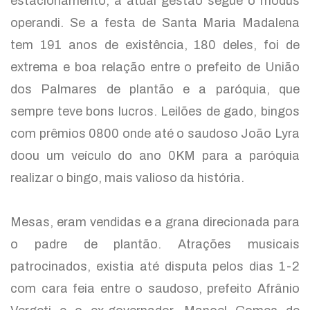
estacionamento, a atual gestão segue o modus
operandi. Se a festa de Santa Maria Madalena
tem 191 anos de existência, 180 deles, foi de
extrema e boa relação entre o prefeito de União
dos Palmares de plantão e a paróquia, que
sempre teve bons lucros. Leilões de gado, bingos
com prêmios 0800 onde até o saudoso João Lyra
doou um veículo do ano 0KM para a paróquia
realizar o bingo, mais valioso da história.
Mesas, eram vendidas e a grana direcionada para
o padre de plantão. Atrações musicais
patrocinados, existia até disputa pelos dias 1-2
com cara feia entre o saudoso, prefeito Afrânio