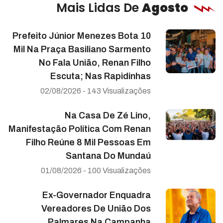
Mais Lidas De
Agosto
Prefeito Júnior Menezes Bota 10
Mil Na Praça Basiliano Sarmento
No Fala União, Renan Filho
Escuta; Nas Rapidinhas
02/08/2026 - 143 Visualizações
Na Casa De Zé Lino,
Manifestação Política Com Renan
Filho Reúne 8 Mil Pessoas Em
Santana Do Mundaú
01/08/2026 - 100 Visualizações
Ex-Governador Enquadra
Vereadores De União Dos
Palmares Na Campanha