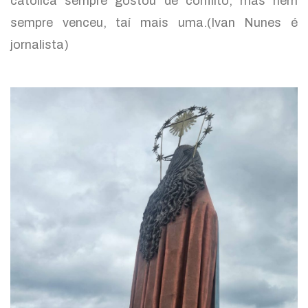
católica sempre gostou de conflito, mas nem
sempre venceu, taí mais uma.(Ivan Nunes é
jornalista)