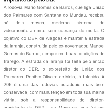
A rodovia Mário Gomes de Barros, que liga União
dos Palmares com Santana do Mundaú, recebeu
há dois meses, moderno sistema de
videomonitoramento sem cobrança de multa. O
objetivo do DER de Alagoas é manter a estrada
da laranja, construída pelo ex-governador, Manoel
Gomes de Barros, sempre em boas condições de
trafego. A estrada da laranja foi feita pelo então
diretor do DER, o ex-prefeito de União dos
Palmares, Rosiber Oliveira de Melo, já falecido. A
205 é uma das rodovias estaduais mais bem
conservada, com manutenção em toda sua malha
viária, sob a responsabilidade do diretor-
presidente do DER, Iran Menezes, que foi ex-