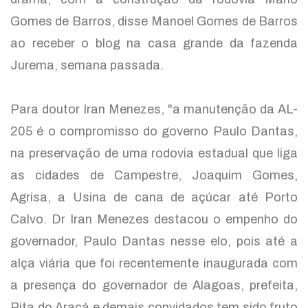
Gomes de Barros, disse Manoel Gomes de Barros
ao receber o blog na casa grande da fazenda
Jurema, semana passada.
Para doutor Iran Menezes, "a manutenção da AL-
205 é o compromisso do governo Paulo Dantas,
na preservação de uma rodovia estadual que liga
as cidades de Campestre, Joaquim Gomes,
Agrisa, a Usina de cana de açúcar até Porto
Calvo. Dr Iran Menezes destacou o empenho do
governador, Paulo Dantas nesse elo, pois até a
alça viária que foi recentemente inaugurada com
a presença do governador de Alagoas, prefeita,
Rita do Araçá e demais convidados tem sido fruto