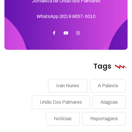
Jornalista de União dos Palmares
WhatsApp (82) 9 9657-0010
Tags
Ivan Nunes
A Palavra
União Dos Palmares
Alagoas
Notícias
Reportagens