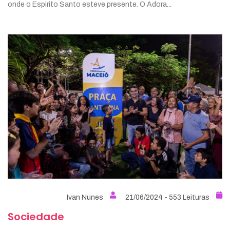
onde o Espirito Santo esteve presente. O Adora...
Ivan Nunes
21/06/2024 - 553 Leituras
Sociedade