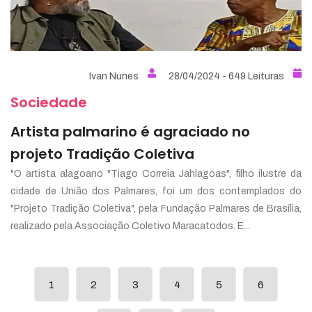
Ivan Nunes
28/04/2024 - 649 Leituras
Sociedade
Artista palmarino é agraciado no
projeto Tradição Coletiva
"O artista alagoano "Tiago Correia Jahlagoas", filho ilustre da
cidade de União dos Palmares, foi um dos contemplados do
"Projeto Tradição Coletiva", pela Fundação Palmares de Brasília,
realizado pela Associação Coletivo Maracatodos. E...
1
2
3
4
5
6