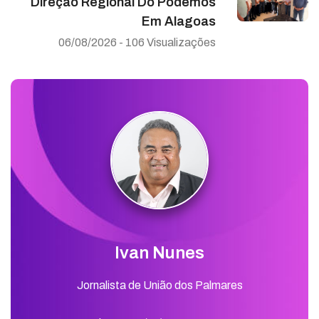
Direção Regional Do Podemos
Em Alagoas
06/08/2026 - 106 Visualizações
Ivan Nunes
Jornalista de União dos Palmares