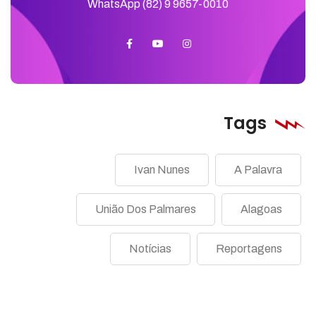
WhatsApp (82) 9 9657-0010
Tags
Ivan Nunes
A Palavra
União Dos Palmares
Alagoas
Notícias
Reportagens