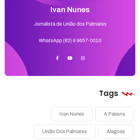
Ivan Nunes
Jornalista de União dos Palmares
WhatsApp (82) 9 9657-0010
Tags
Ivan Nunes
A Palavra
União Dos Palmares
Alagoas