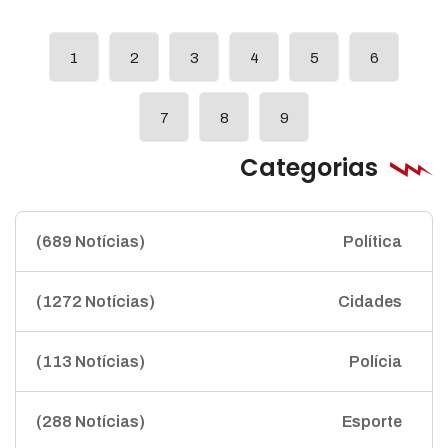
1
2
3
4
5
6
7
8
9
Categorias
(689 Notícias)
Política
(1272 Notícias)
Cidades
(113 Notícias)
Polícia
(288 Notícias)
Esporte